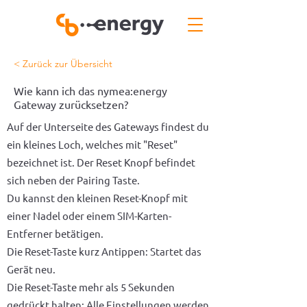
< Zurück zur Übersicht
Wie kann ich das nymea:energy
Gateway zurücksetzen?
Auf der Unterseite des Gateways findest du
ein kleines Loch, welches mit "Reset"
bezeichnet ist. Der Reset Knopf befindet
sich neben der Pairing Taste.
Du kannst den kleinen Reset-Knopf mit
einer Nadel oder einem SIM-Karten-
Entferner betätigen.
Die Reset-Taste kurz Antippen: Startet das
Gerät neu.
Die Reset-Taste mehr als 5 Sekunden
gedrückt halten: Alle Einstellungen werden