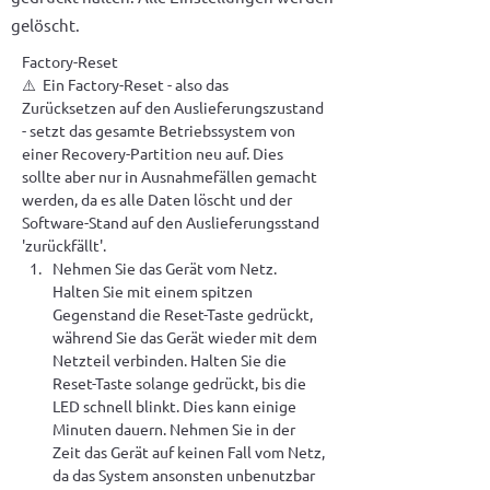
gelöscht.
Factory-Reset
⚠️  Ein 
Factory-Reset 
- also das 
Zurücksetzen auf den Auslieferungszustand 
- setzt das gesamte Betriebssystem von 
einer Recovery-Partition neu auf. Dies 
sollte aber nur in Ausnahmefällen gemacht 
werden, da es alle Daten löscht und der 
Software-Stand auf den Auslieferungsstand 
'zurückfällt'.
Nehmen Sie das Gerät vom Netz. 
Halten Sie mit einem spitzen 
Gegenstand die Reset-Taste gedrückt, 
während Sie das Gerät wieder mit dem 
Netzteil verbinden. Halten Sie die 
Reset-Taste solange gedrückt, bis die 
LED schnell blinkt. Dies kann einige 
Minuten dauern. Nehmen Sie in der 
Zeit das Gerät auf keinen Fall vom Netz, 
da das System ansonsten unbenutzbar 