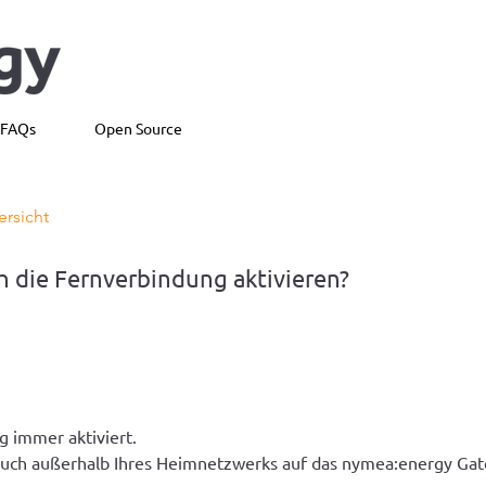
FAQs
Open Source
ersicht
h die Fernverbindung aktivieren?
g immer aktiviert.
 auch außerhalb Ihres Heimnetzwerks auf das nymea:energy Gat