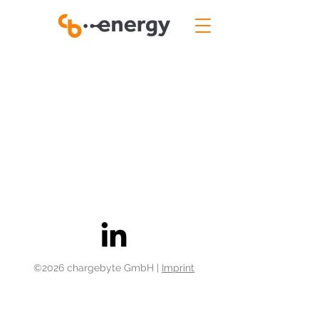
©2026 chargebyte GmbH |
Imprint