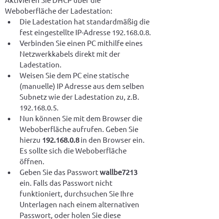
Weboberfläche der Ladestation: 
Die Ladestation hat standardmäßig die 
fest eingestellte IP-Adresse 192.168.0.8.
Verbinden Sie einen PC mithilfe eines 
Netzwerkkabels direkt mit der 
Ladestation. 
Weisen Sie dem PC eine statische 
(manuelle) IP Adresse aus dem selben 
Subnetz wie der Ladestation zu, z.B. 
192.168.0.5.
Nun können Sie mit dem Browser die 
Weboberfläche aufrufen. Geben Sie 
hierzu 
192.168.0.8
 in den Browser ein. 
Es sollte sich die Weboberfläche 
öffnen.
Geben Sie das Passwort 
wallbe7213
ein. Falls das Passwort nicht 
funktioniert, durchsuchen Sie Ihre 
Unterlagen nach einem alternativen 
Passwort, oder holen Sie diese 