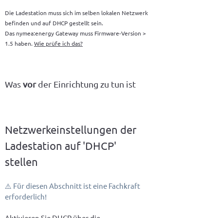
Die Ladestation muss sich im selben lokalen Netzwerk
befinden und auf DHCP gestellt sein.
Das nymea:energy Gateway muss Firmware-Version >
1.5 haben.
Wie prüfe ich das?
Was
vor
der Einrichtung zu tun ist
Netzwerkeinstellungen der 
Ladestation auf 'DHCP' 
stellen
⚠️ Für diesen Abschnitt ist eine Fachkraft 
erforderlich!
Aktivieren Sie DHCP über die 