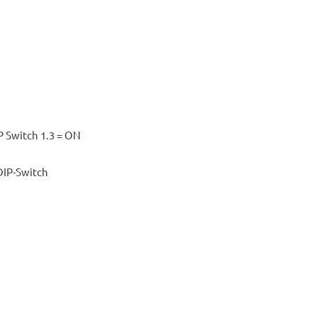
P Switch 1.3 = ON
DIP-Switch