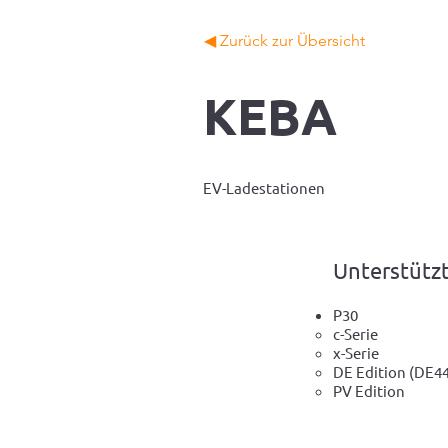
◀ Zurück zur Übersicht
KEBA
EV-Ladestationen
Unterstütz
P30
c-Serie
x-Serie
DE Edition (DE4
PV Edition