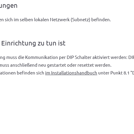
zungen
n sich im selben lokalen Netzwerk (Subnetz) befinden.
 Einrichtung zu tun ist
ung muss die Kommunikation per DIP Schalter aktiviert werden: DI
muss anschließend neu gestartet oder resettet werden.
ationen befinden sich
im Installationshandbuch
unter Punkt 8.1 "