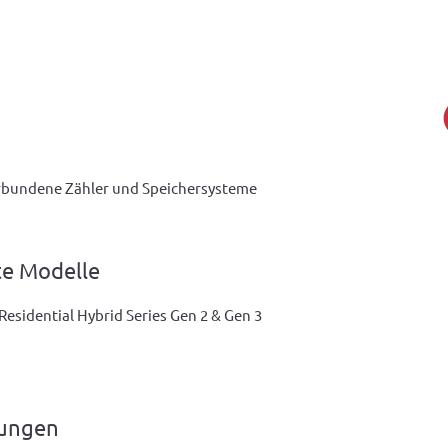
erbundene Zähler und Speichersysteme
te Modelle
Residential Hybrid Series Gen 2 & Gen 3
zungen