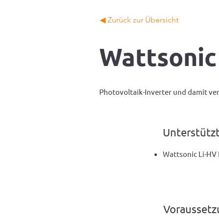
◀ Zurück zur Übersicht
Wattsonic
Photovoltaik-Inverter und damit v
Unterstütz
Wattsonic Li-HV 
Vorausset