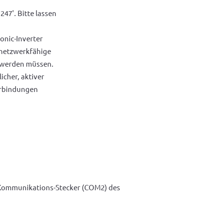
47'. Bitte lassen
onic-Inverter
 netzwerkfähige
 werden müssen.
icher, aktiver
erbindungen
 Kommunikations-Stecker (COM2) des 