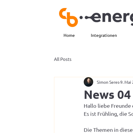
Home
Integrationen
All Posts
Simon Seres
9. Mai
News 04 
Hallo liebe Freunde
Es ist Frühling, die
Die Themen in dies