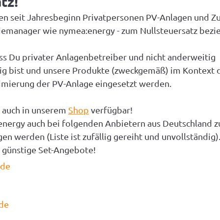
tz!
en seit Jahresbeginn Privatpersonen PV-Anlagen und Zu
iemanager wie nymea:energy - zum Nullsteuersatz bezie
ass Du privater Anlagenbetreiber und nicht anderweitig 
ig bist und unsere Produkte (zweckgemäß) im Kontext d
mierung der PV-Anlage eingesetzt werden.
 auch in unserem 
Shop
 verfügbar!
nergy auch bei folgenden Anbietern aus Deutschland z
n werden (Liste ist zufällig gereiht und unvollständig).
h günstige Set-Angebote!
.de
.de