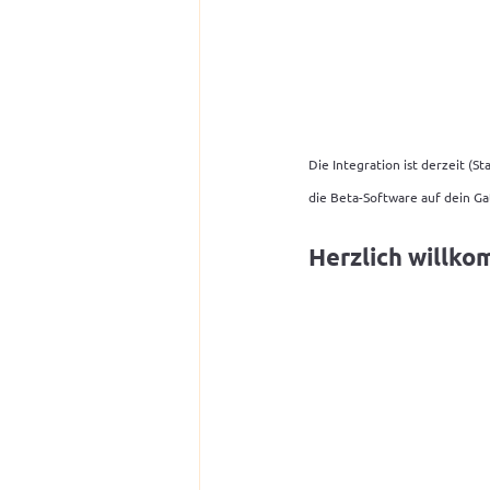
Die Integration ist derzeit (S
die Beta-Software auf dein G
Herzlich willk