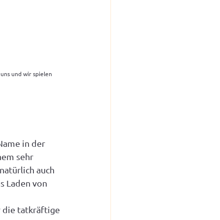
 uns und wir spielen 
Name in der 
nem sehr 
natürlich auch 
as Laden von 
die tatkräftige 