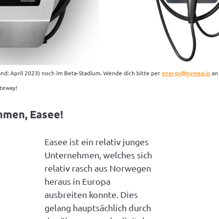
tand: April 2023) noch im Beta-Stadium. Wende dich bitte per 
energy@nymea.io
 an
ateway!
mmen, Easee!
Easee ist ein relativ junges 
Unternehmen, welches sich 
relativ rasch aus Norwegen 
heraus in Europa 
ausbreiten konnte. Dies 
gelang hauptsächlich durch 