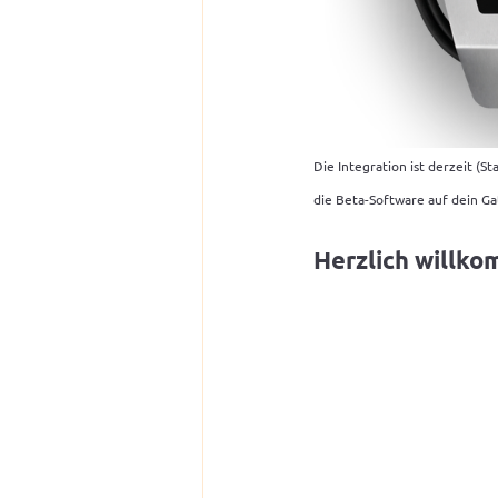
Die Integration ist derzeit (S
die Beta-Software auf dein G
Herzlich willko