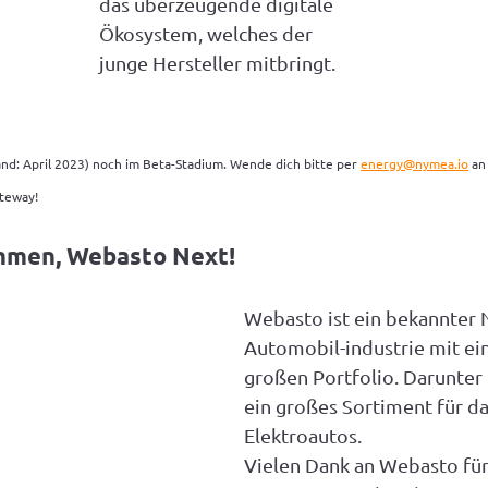
das überzeugende digitale 
Ökosystem, welches der 
junge Hersteller mitbringt.
tand: April 2023) noch im Beta-Stadium. Wende dich bitte per 
energy@nymea.io
 an
ateway!
ommen, Webasto Next!
Webasto ist ein bekannter 
Automobil-industrie mit ei
großen Portfolio. Darunter 
ein großes Sortiment für d
Elektroautos.
Vielen Dank an Webasto für 