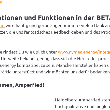
de
ationen und Funktionen in der BE
mm
 wird häufig und gerne angenommen - vielen Dank an d
tzer, die uns fantastisches Feedback geben und das Pro
e findest Du wie üblich unter 
www.nymea.energy/integr
tlerweile bekannt genug, dass sich die Hersteller proak
energy kompatibel zu sein. Manche Hersteller haben un
kräftig unterstützt und wir möchten uns dafür bedanken
ommen, Amperfied!
Heidelberg Amperfied steht
hochqualitative und langleb