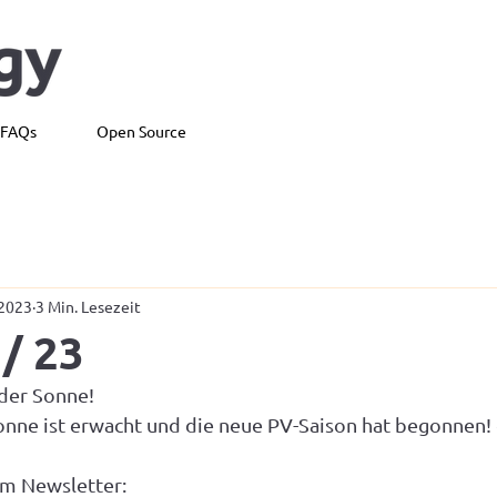
FAQs
Open Source
 2023
3 Min. Lesezeit
/ 23
 der Sonne!
 Sonne ist erwacht und die neue PV-Saison hat begonnen! 
em Newsletter: