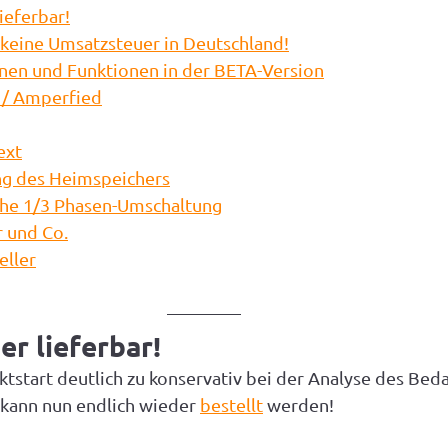
ieferbar!
- keine Umsatzsteuer in Deutschland!
nen und Funktionen in der BETA-Version
 / Amperfied
ext
ng des Heimspeichers
he 1/3 Phasen-Umschaltung
 und Co.
eller
er lieferbar!
start deutlich zu konservativ bei der Analyse des Beda
kann nun endlich wieder 
bestellt
 werden!