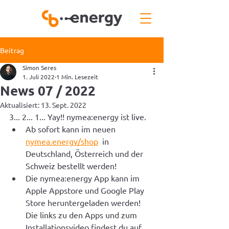
Beitrag
Simon Seres
1. Juli 2022
1 Min. Lesezeit
News 07 / 2022
Aktualisiert:
13. Sept. 2022
3... 2... 1... Yay!! nymea:energy ist live.
Ab sofort kann im neuen 
nymea.energy/shop
  in 
Deutschland, Österreich und der 
Schweiz bestellt werden!
Die nymea:energy App kann im 
Apple Appstore und Google Play 
Store heruntergeladen werden! 
Die links zu den Apps und zum 
Installationsvideo findest du auf 