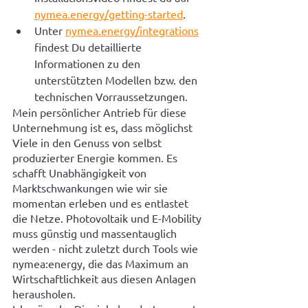
nymea.energy/getting-started
.
Unter 
nymea.energy/integrations
findest Du detaillierte 
Informationen zu den 
unterstützten Modellen bzw. den 
technischen Vorraussetzungen.
Mein persönlicher Antrieb für diese 
Unternehmung ist es, dass möglichst 
Viele in den Genuss von selbst 
produzierter Energie kommen. Es 
schafft Unabhängigkeit von 
Marktschwankungen wie wir sie 
momentan erleben und es entlastet 
die Netze. Photovoltaik und E-Mobility 
muss günstig und massentauglich 
werden - nicht zuletzt durch Tools wie 
nymea:energy, die das Maximum an 
Wirtschaftlichkeit aus diesen Anlagen 
herausholen.