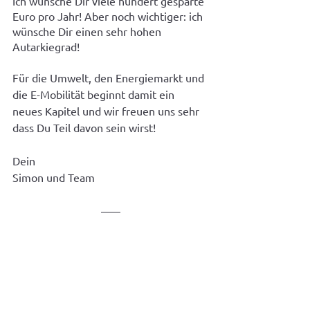
Ich wünsche Dir viele hundert gesparte 
Euro pro Jahr! Aber noch wichtiger: ich 
wünsche Dir einen sehr hohen 
Autarkiegrad!
Für die Umwelt, den Energiemarkt und 
die E-Mobilität beginnt damit ein 
neues Kapitel und wir freuen uns sehr 
dass Du Teil davon sein wirst!
Dein
Simon und Team