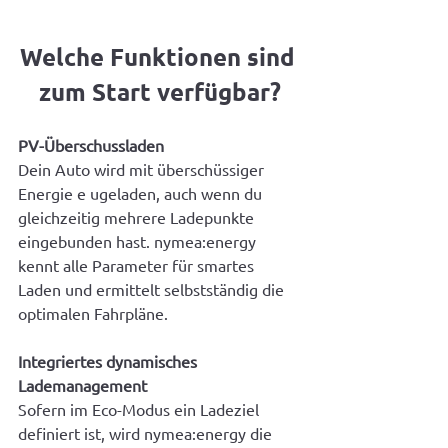
Welche Funktionen sind 
zum Start verfügbar?
PV-Überschussladen
Dein Auto wird mit überschüssiger 
Energie e ugeladen, auch wenn du 
gleichzeitig mehrere Ladepunkte 
eingebunden hast. nymea:energy 
kennt alle Parameter für smartes 
Laden und ermittelt selbstständig die 
optimalen Fahrpläne.
Integriertes dynamisches 
Lademanagement
Sofern im Eco-Modus ein Ladeziel 
definiert ist, wird nymea:energy die 